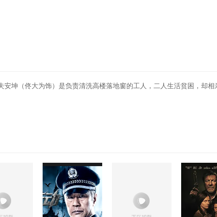
夫安坤（佟大为饰）是负责清洗高楼落地窗的工人，二人生活贫困，却相