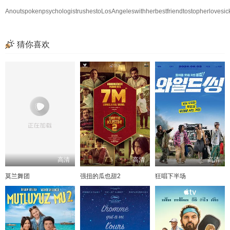
AnoutspokenpsychologistrushestoLosAngeleswithherbestfriendtostopherlovesick
猜你喜欢
高清
高清
高清
莫兰舞团
强扭的瓜也甜2
狂唱下半场