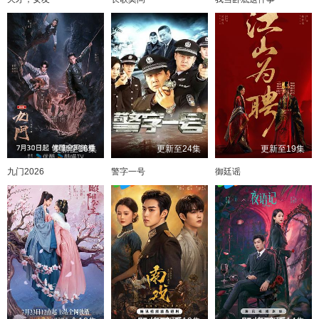
更新至16集
更新至24集
更新至19集
九门2026
警字一号
御廷谣