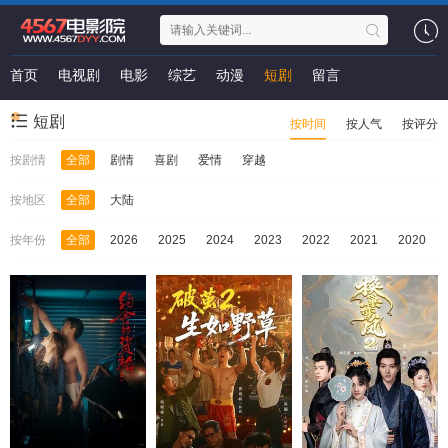
首页
电视剧
电影
综艺
动漫
短剧
留言
短剧
按时间
按人气
按评分
按剧情
全部
剧情
喜剧
爱情
穿越
按地区
全部
大陆
按年份
全部
2026
2025
2024
2023
2022
2021
2020