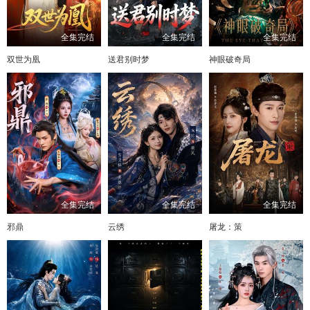
全集完结
全集完结
全集完结
双世为凰
送君别时梦
神眼破奇局
全集完结
全集完结
全集完结
邪鼎
云绣
屠龙：策