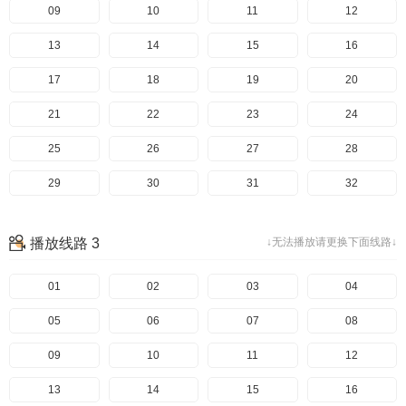
49
09
50
10
51
11
52
12
53
13
54
14
55
15
56
16
57
17
58
18
59
19
60
20
61
21
62
22
63
23
64
24
65
25
66
26
67
27
68
28
69
29
70
30
71
31
72
32
73
33
74
34
75
35
76
36
播放线路 3
↓无法播放请更换下面线路↓
77
37
78
38
79
39
80
40
81
41
01
82
42
02
83
43
03
84
44
04
85
45
05
86
46
06
87
47
07
88
48
08
89
49
09
90
50
10
91
51
11
92
52
12
93
53
13
94
54
14
95
55
15
96
56
16