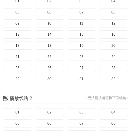
01
02
03
04
05
06
07
08
09
10
11
12
13
14
15
16
17
18
19
20
21
22
23
24
25
26
27
28
29
30
31
32
33
34
35
36
播放线路 2
↓无法播放请更换下面线路↓
37
38
39
40
41
01
42
02
43
03
44
04
45
05
46
06
47
07
48
08