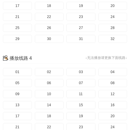
97
57
17
98
58
18
99
59
19
100
60
20
101
61
21
102
62
22
103
63
23
104
64
24
105
65
25
106
66
26
107
67
27
108
68
28
109
69
29
110
70
30
111
71
31
112
72
32
113
73
33
114
74
34
115
75
35
116
76
36
播放线路 4
↓无法播放请更换下面线路↓
117
77
37
118
78
38
119
79
39
120
80
40
121
81
41
01
122
82
42
02
123
83
43
03
124
84
44
04
125
85
45
05
126
86
46
06
127
87
47
07
128
88
48
08
129
89
49
09
130
90
50
10
131
91
51
11
132
92
52
12
133
93
53
13
134
94
54
14
135
95
55
15
136
96
56
16
137
97
57
17
138
98
58
18
139
99
59
19
140
100
60
20
141
101
61
21
142
102
62
22
143
103
63
23
144
104
64
24