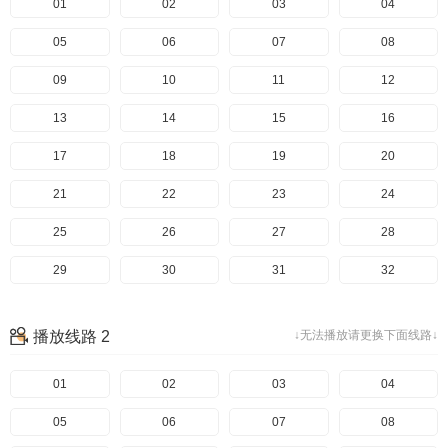
01
02
03
04
05
06
07
08
09
10
11
12
13
14
15
16
17
18
19
20
21
22
23
24
25
26
27
28
29
30
31
32
33
34
35
36
播放线路 2
↓无法播放请更换下面线路↓
37
38
39
40
41
01
42
02
43
03
44
04
45
05
46
06
47
07
48
08