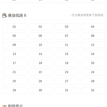
193
153
113
73
33
194
154
114
74
34
195
155
115
75
35
196
156
116
76
36
播放线路 6
↓无法播放请更换下面线路↓
197
157
117
77
37
198
158
118
78
38
199
159
119
79
39
200
160
120
80
40
201
161
121
81
41
01
162
122
82
42
02
163
123
83
43
03
164
124
84
44
04
165
125
85
45
05
166
126
86
46
06
167
127
87
47
07
168
128
88
48
08
169
129
89
49
09
170
130
90
50
10
171
131
91
51
11
172
132
92
52
12
173
133
93
53
13
174
134
94
54
14
175
135
95
55
15
176
136
96
56
16
177
137
97
57
17
178
138
98
58
18
179
139
99
59
19
180
140
100
60
20
181
141
101
61
21
182
142
102
62
22
183
143
103
63
23
184
144
104
64
24
185
145
105
65
25
186
146
106
66
26
187
147
107
67
27
188
148
108
68
28
189
149
109
69
29
190
150
110
70
30
191
151
111
71
31
192
152
112
72
32
193
153
113
73
33
194
154
114
74
34
195
155
115
75
35
196
156
116
76
36
剧情简介