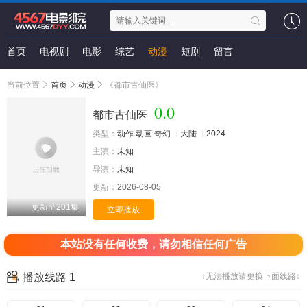
首页
电视剧
电影
综艺
动漫
短剧
留言
当前位置
首页
动漫
《都市古仙医》
0.0
都市古仙医
类型：
动作
动画
奇幻
大陆
2024
主演：
未知
导演：
未知
更新：
2026-08-05
更新至201集
立即播放
本站没有任何收费，请勿相信任何广告
播放线路 1
↓无法播放请更换下面线路↓