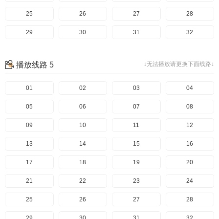
145
105
65
25
146
106
66
26
147
107
67
27
148
108
68
28
149
109
69
29
150
110
70
30
151
111
71
31
152
112
72
32
153
113
73
33
154
114
74
34
155
115
75
35
156
116
76
36
播放线路 5
↓无法播放请更换下面线路↓
157
117
77
37
158
118
78
38
159
119
79
39
160
120
80
40
161
121
81
41
01
162
122
82
42
02
163
123
83
43
03
164
124
84
44
04
165
125
85
45
05
166
126
86
46
06
167
127
87
47
07
168
128
88
48
08
169
129
89
49
09
170
130
90
50
10
171
131
91
51
11
172
132
92
52
12
173
133
93
53
13
174
134
94
54
14
175
135
95
55
15
176
136
96
56
16
177
137
97
57
17
178
138
98
58
18
179
139
99
59
19
180
140
100
60
20
181
141
101
61
21
182
142
102
62
22
183
143
103
63
23
184
144
104
64
24
185
145
105
65
25
186
146
106
66
26
187
147
107
67
27
188
148
108
68
28
189
149
109
69
29
190
150
110
70
30
191
151
111
71
31
192
152
112
72
32