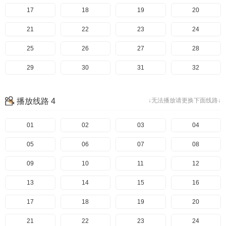
97
57
17
98
58
18
99
59
19
100
60
20
101
61
21
102
62
22
103
63
23
104
64
24
105
65
25
106
66
26
107
67
27
108
68
28
109
69
29
110
70
30
111
71
31
112
72
32
113
73
33
114
74
34
115
75
35
116
76
36
播放线路 4
↓无法播放请更换下面线路↓
117
77
37
118
78
38
119
79
39
120
80
40
121
81
41
01
122
82
42
02
123
83
43
03
124
84
44
04
125
85
45
05
126
86
46
06
127
87
47
07
128
88
48
08
129
89
49
09
130
90
50
10
131
91
51
11
132
92
52
12
133
93
53
13
134
94
54
14
135
95
55
15
136
96
56
16
137
97
57
17
138
98
58
18
139
99
59
19
140
100
60
20
141
101
61
21
142
102
62
22
143
103
63
23
144
104
64
24