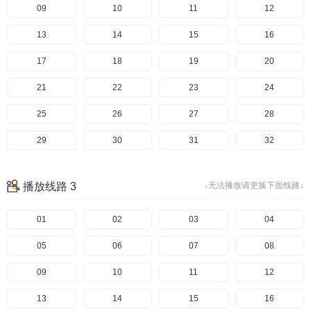
49
09
50
10
51
11
52
12
53
13
54
14
55
15
56
16
57
17
58
18
59
19
60
20
61
21
62
22
63
23
64
24
65
25
66
26
67
27
68
28
69
29
70
30
71
31
72
32
73
33
74
34
75
35
76
36
播放线路 3
↓无法播放请更换下面线路↓
77
37
78
38
79
39
80
40
81
41
01
82
42
02
83
43
03
84
44
04
85
45
05
86
46
06
87
47
07
88
48
08
89
49
09
90
50
10
91
51
11
92
52
12
93
53
13
94
54
14
95
55
15
96
56
16