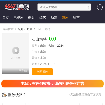
首页
电视剧
电影
综艺
动漫
短剧
留言
当前位置
首页
短剧
《江山为聘》
0.0
江山为聘
类型：
未知
大陆
2024
主演：
未知
导演：
未知
更新：
2024-11-01
已完结
立即播放
本站没有任何收费，请勿相信任何广告
播放线路 1
↓无法播放请更换下面线路↓