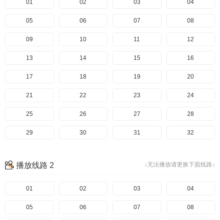
01
02
03
04
05
06
07
08
09
10
11
12
13
14
15
16
17
18
19
20
21
22
23
24
25
26
27
28
29
30
31
32
33
34
35
36
播放线路 2
↓无法播放请更换下面线路↓
37
38
39
40
41
01
42
02
43
03
44
04
45
05
46
06
47
07
48
08