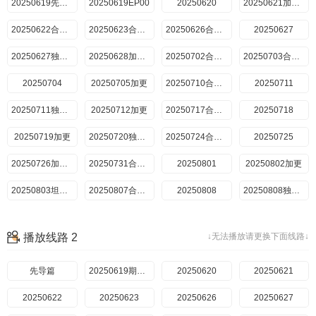
20250619先导篇
20250619EP00
20250620
20250621加更版
20250622合伙人手记
20250623合伙人手记
20250626合伙人手记
20250627
20250627独家直拍
20250628加更版
20250702合伙人手记
20250703合伙人手记
20250704
20250705加更
20250710合伙人手记
20250711
20250711独家直拍
20250712加更
20250717合伙人手记
20250718
20250719加更
20250720独家直拍
20250724合伙人手记
20250725
20250726加更版
20250731合伙人手记
20250801
20250802加更
20250803坦白局
20250807合伙人手记
20250808
20250808独家直拍
20250809加更
20250815特别企划
20250815
20250816加更
播放线路 2
↓无法播放请更换下面线路↓
20250821合伙人手记
20250822
20250823加更
20250828合伙人手记
20250829
先导篇
20250830加更
20250619期EP00
20250620
20250904合伙人手记
20250905
20250621
20250906加更
20250622
20250623
20250912独家直拍
20250626
20250919独家直拍
20250627