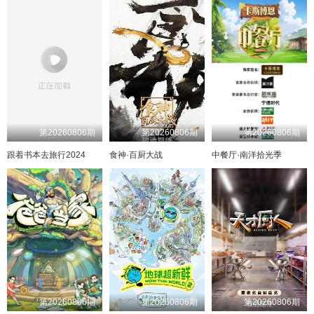
第20260806期
第20260806期
第20260806期
跟着书本去旅行2024
食神·百厨大战
中餐厅·南洋拾光季
第20260806期
第20260806期
第20260806期