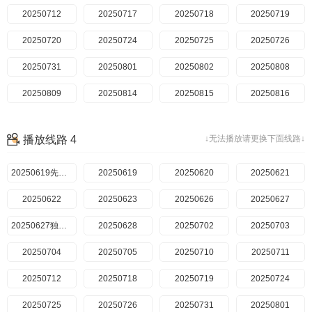
20250712
20250717
20250718
20250719
20250720
20250724
20250725
20250726
20250731
20250801
20250802
20250808
20250809
20250814
20250815
20250816
20250821
20250822
20250823加更
20250823纯享版
播放线路 4
↓无法播放请更换下面线路↓
20250828
20250829
20250830
20250904
20250905
20250619先导篇
20250906
20250619
20250912
20250620
20250919
20250621
20250622
20250623
20250626
20250627
20250627独家直拍
20250628
20250702
20250703
20250704
20250705
20250710
20250711
20250712
20250718
20250719
20250724
20250725
20250726
20250731
20250801