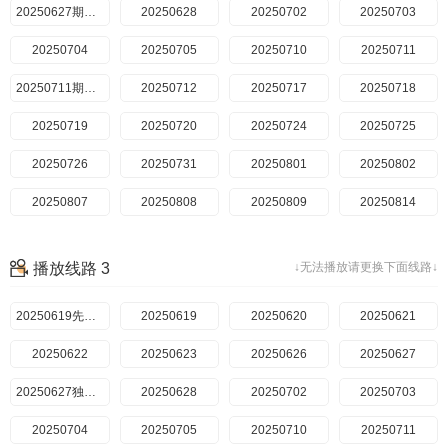
20250627期直拍
20250628
20250702
20250703
20250704
20250705
20250710
20250711
20250711期直拍
20250712
20250717
20250718
20250719
20250720
20250724
20250725
20250726
20250731
20250801
20250802
20250807
20250808
20250809
20250814
20250815期企划
20250815
20250816
20250821
播放线路 3
↓无法播放请更换下面线路↓
20250822
20250823
20250828
20250829
20250830
20250619先导篇
20250904
20250619
20250905
20250620
20250906
20250621
20250622
20250912期直拍
20250912
20250623
20250626
20250912期总集篇
20250627
20250919期直拍
20250627独家直拍
20250628
20250702
20250703
20250704
20250705
20250710
20250711