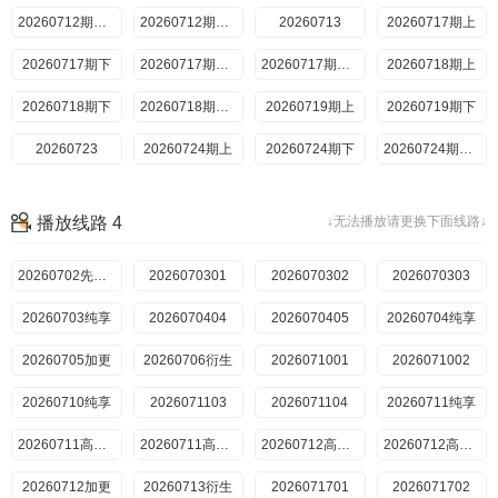
20260806纯享合集
20260712期舞台上
2026080701
20260712期舞台下
2026080702
20260713
20260807纯享
20260717期上
20260717期下
2026080803
2026080804
20260717期纯享
20260808纯享
20260717期抢先
20260718期上
20260718期下
20260718期纯享
20260719期上
20260719期下
20260723
20260724期上
20260724期下
20260724期纯享
20260725期上
20260725期下
20260725期纯享
20260726
播放线路 4
↓无法播放请更换下面线路↓
20260728
20260730
20260731期上
20260731期下
20260731期纯享
20260702先导片
20260801期上
2026070301
20260801期下
2026070302
2026070303
20260801期纯享
20260703纯享
20260803
2026070404
20260804
2026070405
20260806
20260807期上
20260704纯享
20260807期下
20260705加更
20260706衍生
20260807期纯享
2026071001
20260807期抢先
20260808期上
2026071002
20260808期下
20260710纯享
2026071103
20260808期纯享
2026071104
20260711纯享
20260711高分舞台上
20260711高分舞台下
20260712高分舞台上
20260712高分舞台下
20260712加更
20260713衍生
2026071701
2026071702