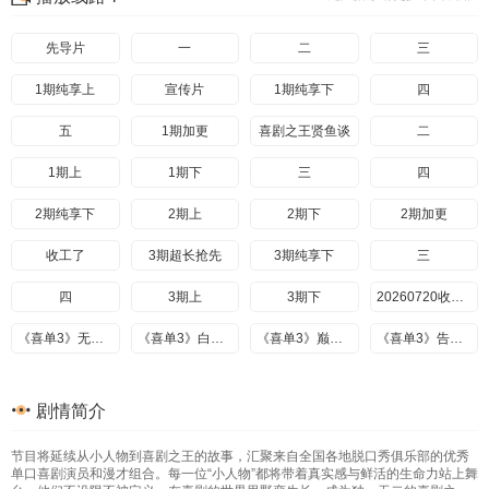
202607254期三
202607254期四
202607264期高分舞台
20260727东北风格纯享
先导片
202607274期衍生贤鱼发际线
202607315期一
一
202607315期二
二
202608015期三
三
202608015期四
1期纯享上
宣传片
20260804漆漆高光纯享
1期纯享下
20260806高光纯享
202608076期一
四
202608076期二
五
202608086期三
1期加更
202608086期四
喜剧之王贤鱼谈
二
1期上
1期下
三
四
2期纯享下
2期上
2期下
2期加更
收工了
3期超长抢先
3期纯享下
三
四
3期上
3期下
20260720收工了
《喜单3》无厘头纯享合集
《喜单3》白磷型人格纯享合集
《喜单3》巅峰对决纯享合集
《喜单3》告别内耗纯享合集
一
二
4期纯享上
4期纯享下
剧情简介
三
四
3期纯享上
2期纯享上
节目将延续从小人物到喜剧之王的故事，汇聚来自全国各地脱口秀俱乐部的优秀
一
一
二
“摸鱼记”
单口喜剧演员和漫才组合。每一位“小人物”都将带着真实感与鲜活的生命力站上舞