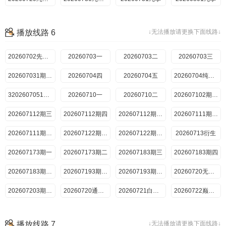
20260803衍生
20260804纯享合集
20260805纯享合集
20260806纯享合集
播放线路 6
↓无法播放请更换下面线路↓
20260807纯享
20260808纯享
20260702先导片
20260703一
20260703二
20260703三
202607031期纯享上集
20260704四
20260704五
20260704纯享下集
3202607051期加更
20260710一
20260710二
202607102期纯享上集
202607112期三
202607112期四
202607112期纯享下集
202607111期上高分舞台
202607111期下高分舞台
202607122期上高分舞台
202607122期下高分舞台
20260713衍生
202607173期一
202607173期二
202607183期三
202607183期四
202607183期纯享下集
202607193期上高分舞台
202607193期下高分舞台
20260720无厘头纯享合集
202607203期衍生
20260720通告日
20260721白磷型人格纯享合集
20260722巅峰对决纯享合集
20260723告别内耗纯享合集
202607244期一
20260724四期二
202607244期纯享上集
播放线路 7
↓无法播放请更换下面线路↓