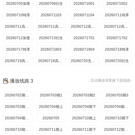
20260705加更
20260729纯享合集
20260706衍生
20260730纯享合集
2026071001
一
2026071002
二
20260710纯享
20260731纯享上集
2026071103
三
2026071104
四
20260711纯享
20260801纯享下集
20260803收工了！
20260711高分舞台上
20260804纯享
20260711高分舞台下
20260805纯享
20260712高分舞台上
20260806纯享
20260712高分舞台下
20260712加更
一
20260713衍生
二
2026071701
20260807超长抢先
2026071702
20260807纯享上集
20260717纯享
三
2026071803
四
2026071804
20260808纯享下集
20260718纯享
20260719高分舞台上
20260719高分舞台下
20260720无厘头纯享
20260720衍生
20260721纯享合集
20260722纯享
20260723纯享合集
2026072401
播放线路 3
↓无法播放请更换下面线路↓
2026072402
20260724纯享
2026072503
2026072504
20260725纯享
20260702期先导片
20260726纯享
20260703期1
20260727合集
20260703期2
20260727衍生
20260703期3
20260728纯享合集
20260703期纯享
20260704期上
20260729纯享合集
20260704期下
20260730纯享合集
2026073101
20260704期彩蛋
2026073102
20260704期纯享
20260731纯享
20260705
20260710期上
2026080103
20260710期下
2026080104
20260801纯享
20260710期纯享
20260803衍生
20260711期上
20260711期下
20260804纯享合集
20260805纯享合集
20260712期陪看