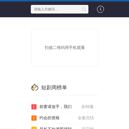
扫描二维码用手机观看
短剧周榜单
前妻请放手，我们
全86集
1
约会的资格
全集完结
2