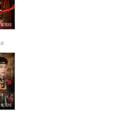
全集完结
成露
全集完结
楠