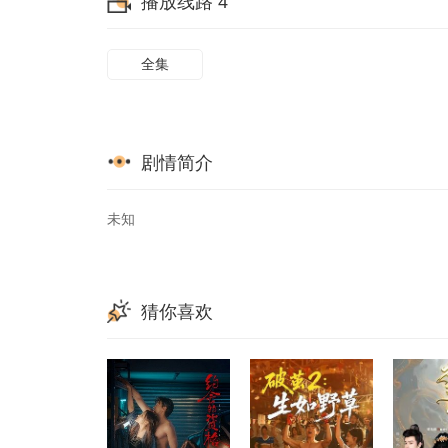
播放线路 4
全集
剧情简介
未知
猜你喜欢