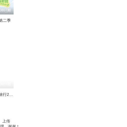
0807期
第二季
0807期
跟着书本去旅行2024
、上传
理，谢谢！