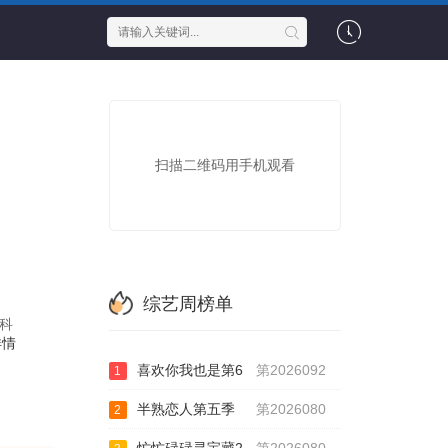
扫描二维码用手机观看
综艺周榜单
科
详情
喜欢你我也是第6
第2026092
1
半熟恋人第五季
第2026080
2