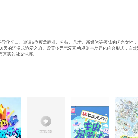
差异化切口。邀请5位覆盖商业、科技、艺术、新媒体等领域的闪光女性，与
10天的沉浸式追爱之旅。设置多元恋爱互动规则与差异化约会形式，自然
有真实的社交试炼。