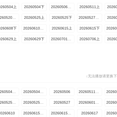
0260504上
20260504下
20260506加更版
20260511上
2026
20260520加更版
20260525上
20260525下
20260527加更版
2026
0260608下
20260610加更版
20260615上
20260615下
0260629上
20260629下
20260701加更版
20260706上
2026
↓无法播放请更换下
20260504期上
20260504期下
20260506
20260511期上
20260525期上
20260525期下
20260527
20260601期上
20260610
20260615期上
20260615期下
20260617