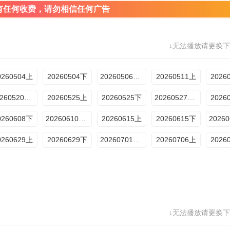
有任何收费，请勿相信任何广告
↓无法播放请更换下
0260504上
20260504下
20260506加更版
20260511上
2026
20260520加更版
20260525上
20260525下
20260527加更版
2026
0260608下
20260610加更版
20260615上
20260615下
0260629上
20260629下
20260701加更版
20260706上
2026
↓无法播放请更换下