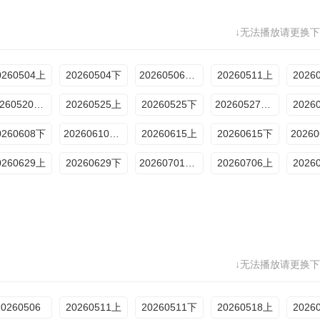
↓无法播放请更换下
0260504上
20260504下
20260506加更版
20260511上
2026
20260520加更版
20260525上
20260525下
20260527加更版
2026
0260608下
20260610加更版
20260615上
20260615下
0260629上
20260629下
20260701加更版
20260706上
2026
↓无法播放请更换下
20260506
20260511上
20260511下
20260518上
2026