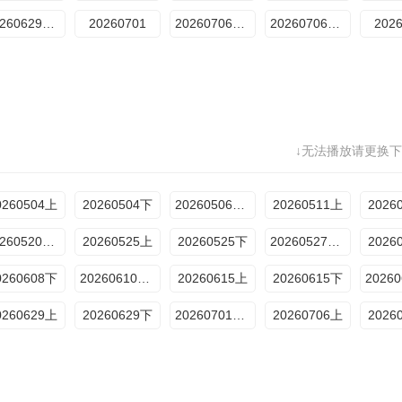
20260629期下
20260701
20260706期上
20260706期下
202
↓无法播放请更换下
0260504上
20260504下
20260506加更版
20260511上
2026
20260520加更版
20260525上
20260525下
20260527加更版
2026
0260608下
20260610加更版
20260615上
20260615下
0260629上
20260629下
20260701加更版
20260706上
2026