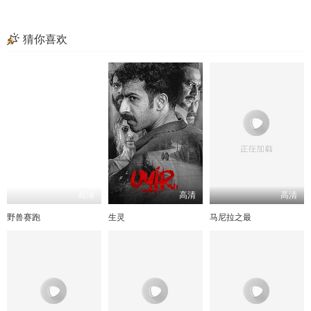
猜你喜欢
高清
高清
高清
野兽赛跑
生灵
马尼拉之最