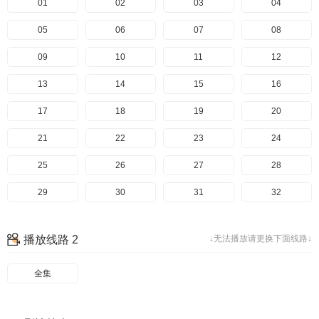
01
02
03
04
05
06
07
08
09
10
11
12
13
14
15
16
17
18
19
20
21
22
23
24
25
26
27
28
29
30
31
32
33
34
35
36
播放线路 2
↓无法播放请更换下面线路↓
37
38
39
40
全集
41
42
43
44
45
46
47
48