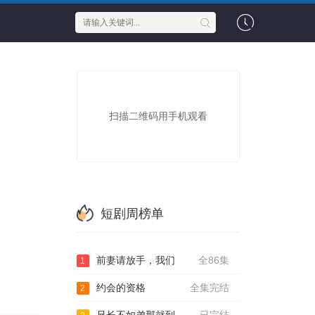
扫描二维码用手机观看
短剧周榜单
前妻请放手，我们
全86集
1
约会的资格
全集完结
2